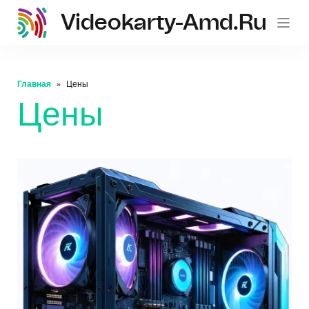
Videokarty-Amd.ru
Главная
Цены
Цены