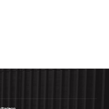
 Radeon