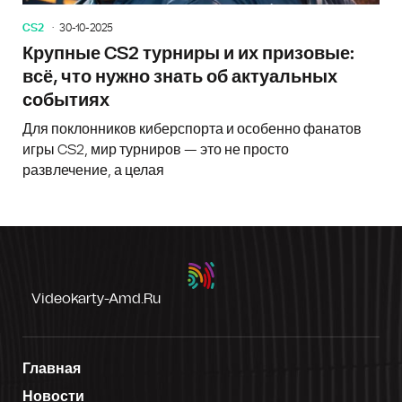
CS2
30-10-2025
Крупные CS2 турниры и их призовые:
всё, что нужно знать об актуальных
событиях
Для поклонников киберспорта и особенно фанатов
игры CS2, мир турниров — это не просто
развлечение, а целая
Videokarty-Amd.ru
Главная
Новости