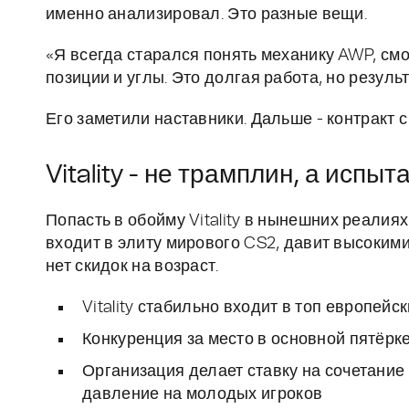
именно анализировал. Это разные вещи.
«Я всегда старался понять механику AWP, см
позиции и углы. Это долгая работа, но результ
Его заметили наставники. Дальше - контракт с
Vitality - не трамплин, а испыт
Попасть в обойму Vitality в нынешних реалиях
входит в элиту мирового CS2, давит высокими
нет скидок на возраст.
Vitality стабильно входит в топ европей
Конкуренция за место в основной пятёрке
Организация делает ставку на сочетание 
давление на молодых игроков