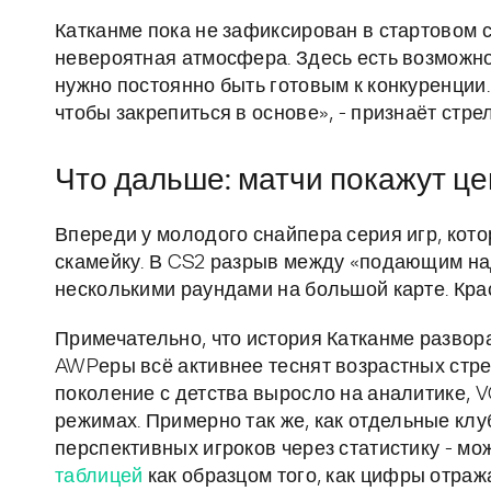
Катканме пока не зафиксирован в стартовом сос
невероятная атмосфера. Здесь есть возможно
нужно постоянно быть готовым к конкуренции.
чтобы закрепиться в основе», - признаёт стре
Что дальше: матчи покажут це
Впереди у молодого снайпера серия игр, кото
скамейку. В CS2 разрыв между «подающим на
несколькими раундами на большой карте. Кра
Примечательно, что история Катканме развор
AWPеры всё активнее теснят возрастных стрел
поколение с детства выросло на аналитике, 
режимах. Примерно так же, как отдельные кл
перспективных игроков через статистику - мо
таблицей
как образцом того, как цифры отра