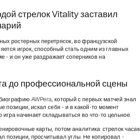
дой стрелок Vitality заставил
нарий
ных ростерных перетрясок, во французской
вляется игрок, способный стать одним из главных
е - и он уже раздражает соперников на
нта до профессиональной сцены
 биографию AWPera, который с первых матчей знал
 позиции, искал себя - и в какой-то момент
о игра начинает складываться во что-то цельное.
нировочные карты, потом аналитика: стрелок часа
 позиции, просчитывал углы. Не копировал -