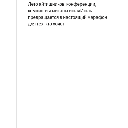
Лето айтишников: конференции,
кемпинги и митапы июляИюль
превращается в настоящий марафон
для тех, кто хочет
ь