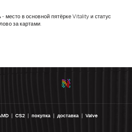
 место в основной пятёрке Vitality и статус
лово за картами.
AMD
CS2
покупка
доставка
Valve