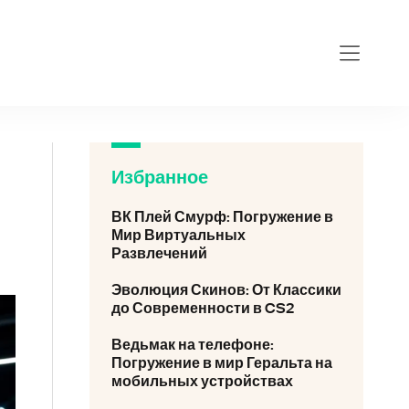
u
Избранное
ВК Плей Смурф: Погружение в
Мир Виртуальных
Развлечений
Эволюция Скинов: От Классики
до Современности в CS2
Ведьмак на телефоне:
Погружение в мир Геральта на
мобильных устройствах