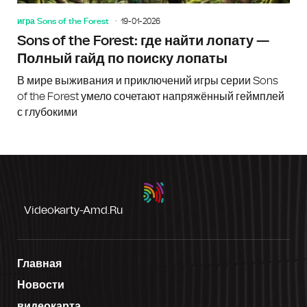
игра Sons of the Forest
19-01-2026
Sons of the Forest: где найти лопату —
Полный гайд по поиску лопаты
В мире выживания и приключений игры серии Sons
of the Forest умело сочетают напряжённый геймплей
с глубокими
Videokarty-Amd.ru
Главная
Новости
видеокарта