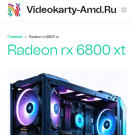
Videokarty-Amd.ru
Главная
Radeon rx 6800 xt
Radeon rx 6800 xt