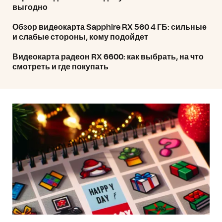
выгодно
Обзор видеокарта Sapphire RX 560 4 ГБ: сильные
и слабые стороны, кому подойдет
Видеокарта радеон RX 6600: как выбрать, на что
смотреть и где покупать