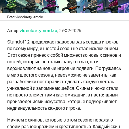
Foto: videokarty-amd.ru
Автор
videokarty-amd.ru
, 27-02-2025
Standoff 2 продолжает завоевывать сердца игроков
по всему миру, и шестой сезон не стал исключением.
Этот сезон принес с собой множество новых скинов и
ножей, которые не только радуют глаз, но и
вдохновляют на новые игровые подвиги. Погружаясь
в мир шестого сезона, невозможно не заметить, как
разработчики постарались сделать каждую деталь
уникальной и запоминающейся. Скины и ножи стали
не просто элементами кастомизации, а настоящими
произведениями искусства, которые подчеркивают
индивидуальность каждого игрока.
Начнем с скинов, которые в этом сезоне поражают
своим разнообразием и креативностью. Каждый скин