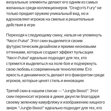
визуальные элементы делают его одним из самых
желанных среди коллекционеров. "Dragon's Fury" не
только придает оружию уникальный вид, но и
вдохновляет игроков на смелые и решительные
действия в игре.
Переходя к следующему скину, нельзя не упомянуть
"Neon Pulse". Этот скин выделяется своим
футуристическим дизайном и яркими неоновыми
оттенками, которые создают эффект пульсации.
"Neon Pulse" идеально подходит для тех, кто
стремится выделиться на поле боя и подчеркнуть
свою любовь к современным технологиям. Его
яркость и динамичность делают его фаворитом среди
игроков, которые ценят стиль и инновации.
Третий скин в нашем списке — "Jungle Beast". Этот
скин переносит игроков в дикие джунгли благодаря
своему зеленому камуфляжу и изображению хищного
зверя. "Jungle Beast" идеально подходит для тех, кто