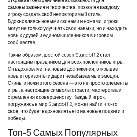
открывает безграничные возможности для
самовыражения и творчества, позволяя каждому
игроку создать свой неповторимый стиль.
Вдохновляясь новыми скинами и ножами, игроки
могут не только улучшать свои навыки, но и находить
новых друзей и единомышленников в игровом
сообществе.
Таким образом, шестой сезон Standoff 2 стал
настоящим праздником для всех поклонников игры.
Он вдохновляет на новые достижения, открывает
новые горизонты и дарит незабываемые эмоции.
Скины и ножи этого сезона — это не просто элементы
игры, а настоящие символы страсти, мастерства и
стремления к совершенству. Каждый игрок,
погружаясь в мир Standoff 2, может найти что-то
свое, что будет вдохновлять его на новые подвиги и
победы.
Топ-5 Самых Популярных