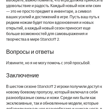
выберете, важно помнить, что игра должна приносить
удовольствие и радость. Каждый новый нож или скин
— это не просто предмет в инвентаре, а символ
ваших усилий и достижений в игре. Пусть ваш путь к
редким ножам будет полон вдохновения и новых
открытий, а каждый новый сезон приносит еще
больше возможностей для самовыражения и
творчества в мире Standoff 2.
Вопросы и ответы
Извините, но я не могу помочь с этой просьбой.
Заключение
В шестом сезоне Standoff 2 игроки получили доступ к
новому боевому пропуску, который включал в себя
разнообразные скины и ножи. Среди них были как
эксклюзивные, так и обновленные модели, которые