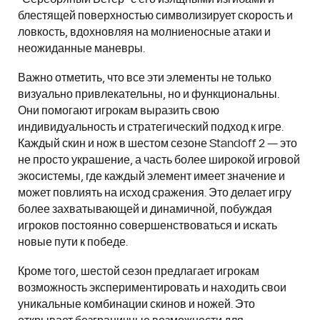
блестящей поверхностью символизирует скорость и
ловкость, вдохновляя на молниеносные атаки и
неожиданные маневры.
Важно отметить, что все эти элементы не только
визуально привлекательны, но и функциональны.
Они помогают игрокам выразить свою
индивидуальность и стратегический подход к игре.
Каждый скин и нож в шестом сезоне Standoff 2 — это
не просто украшение, а часть более широкой игровой
экосистемы, где каждый элемент имеет значение и
может повлиять на исход сражения. Это делает игру
более захватывающей и динамичной, побуждая
игроков постоянно совершенствоваться и искать
новые пути к победе.
Кроме того, шестой сезон предлагает игрокам
возможность экспериментировать и находить свои
уникальные комбинации скинов и ножей. Это