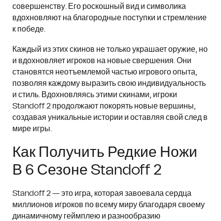
совершенству. Его роскошный вид и символика
вдохновляют на благородные поступки и стремление
к победе.
Каждый из этих скинов не только украшает оружие, но
и вдохновляет игроков на новые свершения. Они
становятся неотъемлемой частью игрового опыта,
позволяя каждому выразить свою индивидуальность
и стиль. Вдохновляясь этими скинами, игроки
Standoff 2 продолжают покорять новые вершины,
создавая уникальные истории и оставляя свой след в
мире игры.
Как Получить Редкие Ножи
В 6 Сезоне Standoff 2
Standoff 2 — это игра, которая завоевала сердца
миллионов игроков по всему миру благодаря своему
динамичному геймплею и разнообразию