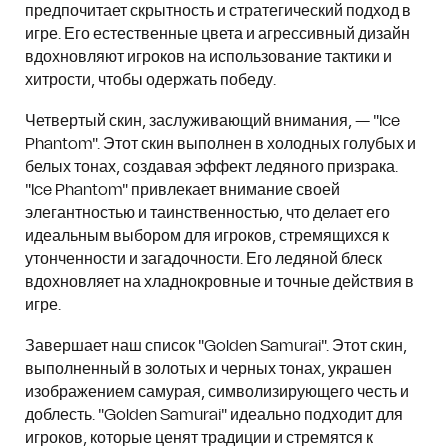
предпочитает скрытность и стратегический подход в
игре. Его естественные цвета и агрессивный дизайн
вдохновляют игроков на использование тактики и
хитрости, чтобы одержать победу.
Четвертый скин, заслуживающий внимания, — "Ice
Phantom". Этот скин выполнен в холодных голубых и
белых тонах, создавая эффект ледяного призрака.
"Ice Phantom" привлекает внимание своей
элегантностью и таинственностью, что делает его
идеальным выбором для игроков, стремящихся к
утонченности и загадочности. Его ледяной блеск
вдохновляет на хладнокровные и точные действия в
игре.
Завершает наш список "Golden Samurai". Этот скин,
выполненный в золотых и черных тонах, украшен
изображением самурая, символизирующего честь и
доблесть. "Golden Samurai" идеально подходит для
игроков, которые ценят традиции и стремятся к