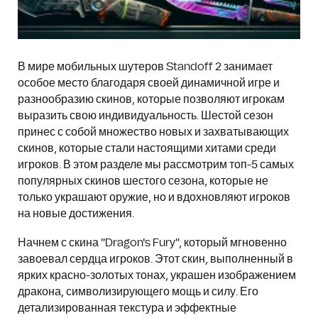
В мире мобильных шутеров Standoff 2 занимает
особое место благодаря своей динамичной игре и
разнообразию скинов, которые позволяют игрокам
выразить свою индивидуальность. Шестой сезон
принес с собой множество новых и захватывающих
скинов, которые стали настоящими хитами среди
игроков. В этом разделе мы рассмотрим топ-5 самых
популярных скинов шестого сезона, которые не
только украшают оружие, но и вдохновляют игроков
на новые достижения.
Начнем с скина "Dragon's Fury", который мгновенно
завоевал сердца игроков. Этот скин, выполненный в
ярких красно-золотых тонах, украшен изображением
дракона, символизирующего мощь и силу. Его
детализированная текстура и эффектные