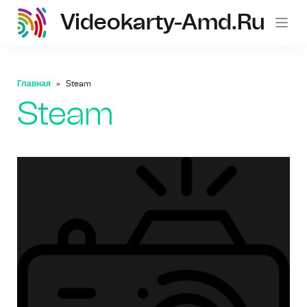
Videokarty-Amd.ru
Главная
Steam
Steam